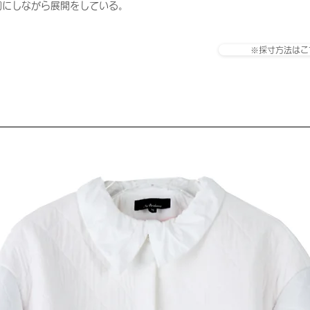
切にしながら展開をしている。
※採寸方法はこ