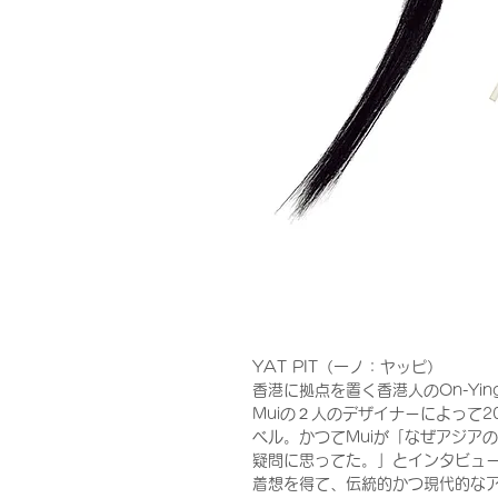
YAT PIT（一ノ：ヤッピ）
香港に拠点を置く香港人のOn-Yin
Muiの２人のデザイナーによって
ベル。かつてMuiが「なぜアジア
疑問に思ってた。」とインタビュ
着想を得て、伝統的かつ現代的な