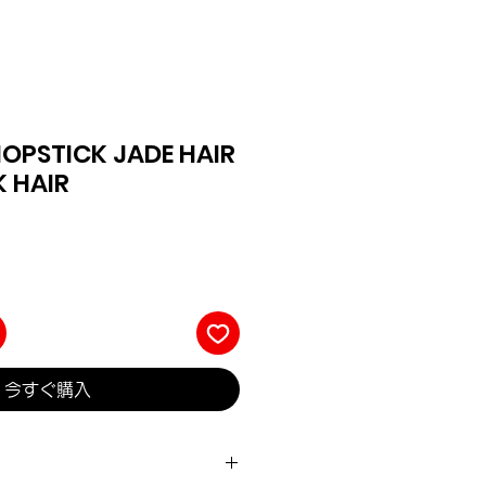
HOPSTICK JADE HAIR
K HAIR
今すぐ購入