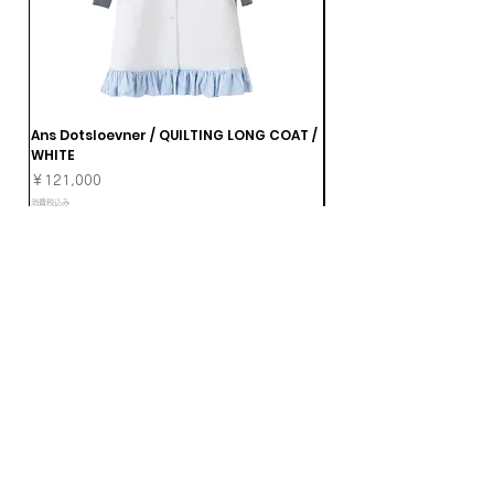
Ans Dotsloevner / QUILTING LONG COAT /
Ans Dotsloevner / DOUB
WHITE
価格
￥165,000
価格
￥121,000
消費税込み
消費税込み