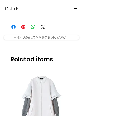
Details
Material
Lens
Temple
Front
W/H（mm）
Acetate
54mm/30mm
145mm
142mm
※採寸方法はこちらをご参照ください。
Related items