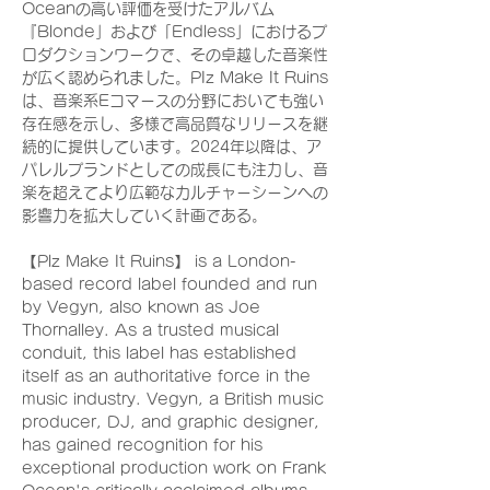
Oceanの高い評価を受けたアルバム
『Blonde」および「Endless」におけるプ
ロダクションワークで、その卓越した音楽性
が広く認められました。PIz Make It Ruins
は、音楽系Eコマースの分野においても強い
存在感を示し、多様で高品質なリリースを継
続的に提供しています。2024年以降は、ア
パレルプランドとしての成長にも注力し、音
楽を超えてより広範なカルチャーシーンへの
影響力を拡大していく計画である。
【Plz Make It Ruins】 is a London-
based record label founded and run
by Vegyn, also known as Joe
Thornalley. As a trusted musical
conduit, this label has established
itself as an authoritative force in the
music industry. Vegyn, a British music
producer, DJ, and graphic designer,
has gained recognition for his
exceptional production work on Frank