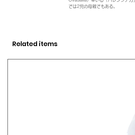
Gvasalia）率いる「バレンシ
では2児の母親でもある。
Related items