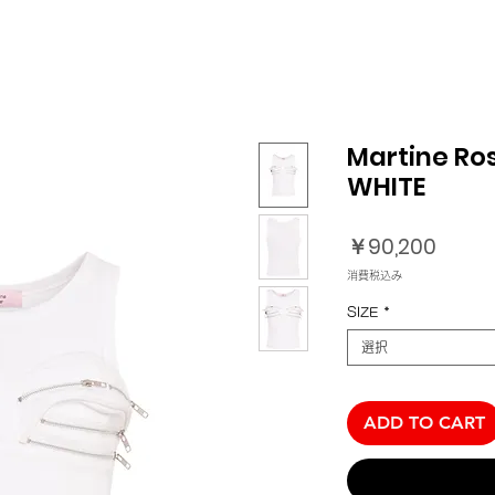
Martine Ro
WHITE
価
￥90,200
格
消費税込み
SIZE
*
選択
ADD TO CART