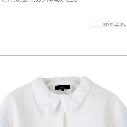
アガ」のメンズのコンサルタントを務め、私生活
※採寸方法はこ