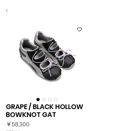
GRAPE / BLACK HOLLOW
BOWKNOT GAT
価
￥58,300
格