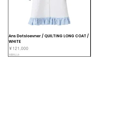
Ans Dotsloevner / QUILTING LONG COAT /
Ans Dotsloevner / DOUB
WHITE
価格
￥165,000
価格
￥121,000
消費税込み
消費税込み