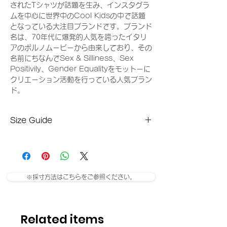
されたTシャツが話題を生み、インスタグラ
ムを中心に世界中のCool Kidsの中で話題
となっている大注目ブランドです。ブランド
名は、70年代に爆発的人気を誇ったイタリ
アのポルノムービーから由来しており、その
名前にちなんでSex & Silliness、Sex
Positivily、Gender Equalityをモットーに
クリエーション活動を行っている人気ブラン
ド。
Size Guide
XSサイズ
ウエスト：74cm
股上：35cm
股下：72cm
※採寸方法はこちらをご参照ください。
ヒップ：120cm
Sサイズ
ウエスト：82cm
Related items
股上：35cm