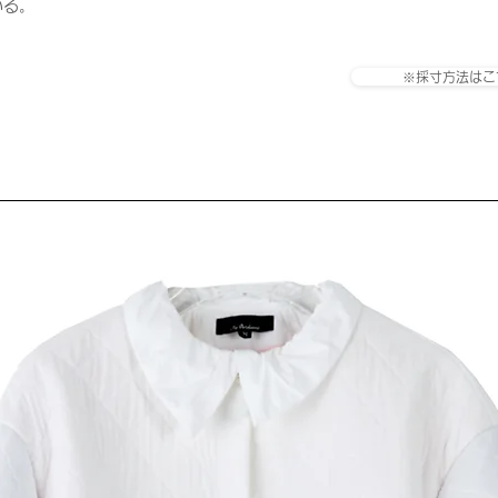
いる。
※採寸方法はこ