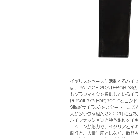
イギリスをベースに活動するハイスト
は、PALACE SKATEBORD
もグラフィックを提供しているイラ
Purcell aka Fergadel
Silas(サイラス)をスタートしたことで
人がタッグを組んで2012年に立
ハイファッションとゆう地位をイ
ーションが魅力で、イタリアとイ
刷りと、大量生産ではなく、時間