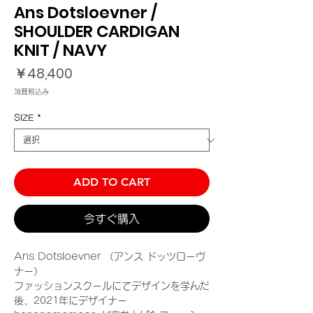
Ans Dotsloevner /
SHOULDER CARDIGAN
KNIT / NAVY
価
￥48,400
格
消費税込み
SIZE
*
ADD TO CART
今すぐ購入
Ans Dotsloevner （アンス ドッツローヴ
ナー）
ファッションスクールにてデザインを学んだ
後、2021年にデザイナー