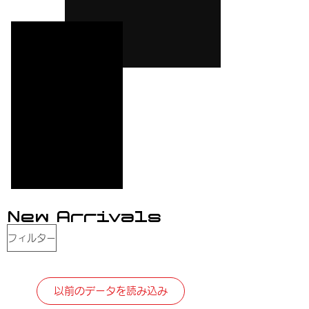
Ne
w Arri
vals
フィルター
以前のデータを読み込み