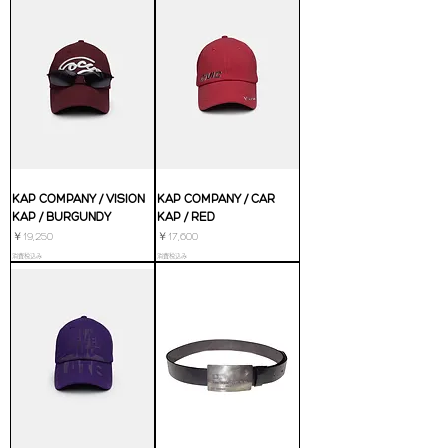
KAP COMPANY / VISION
KAP COMPANY / CAR
KAP / BURGUNDY
KAP / RED
価格
価格
￥19,250
￥17,600
消費税込み
消費税込み